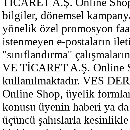
TİCARET A.Ş. Online Shop 
bilgiler, dönemsel kampanya 
yönelik özel promosyon faa
istenmeyen e-postaların ile
"sınıflandırma" çalışmala
VE TİCARET A.Ş. Online 
kullanılmaktadır. VES D
Online Shop, üyelik formlar
konusu üyenin haberi ya da 
üçüncü şahıslarla kesinlikle