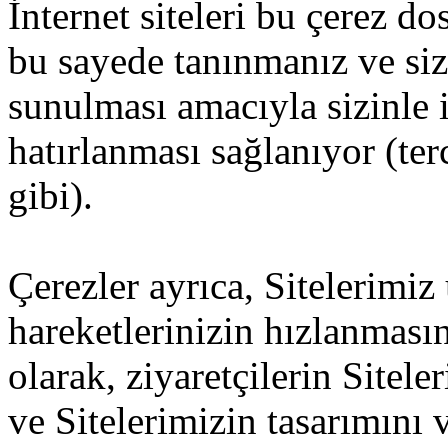
İnternet siteleri bu çerez d
bu sayede tanınmanız ve size
sunulması amacıyla sizinle i
hatırlanması sağlanıyor (ter
gibi).
Çerezler ayrıca, Sitelerimiz
hareketlerinizin hızlanması
olarak, ziyaretçilerin Sitel
ve Sitelerimizin tasarımını v