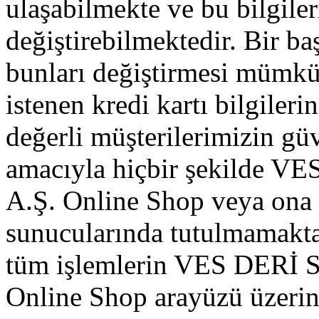
ulaşabilmekte ve bu bilgiler
değiştirebilmektedir. Bir ba
bunları değiştirmesi mümkü
istenen kredi kartı bilgileri
değerli müşterilerimizin gü
amacıyla hiçbir şekilde
A.Ş. Online Shop veya ona h
sunucularında tutulmamakta
tüm işlemlerin VES DERİ
Online Shop arayüzü üzerin