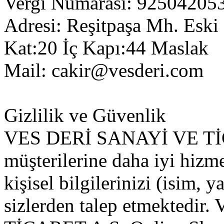
Vergi Numarası: 92504205
Adresi: Reşitpaşa Mh. Eski
Kat:20 İç Kapı:44 Maslak
Mail:
cakir@vesderi.com
Gizlilik ve Güvenlik
VES DERİ SANAYİ VE TİC
müşterilerine daha iyi hizm
kişisel bilgilerinizi (isim, y
sizlerden talep etmekted