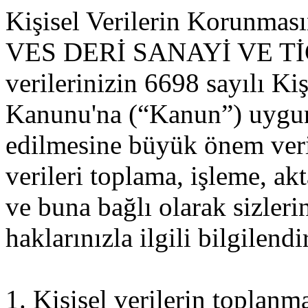
Kişisel Verilerin Korunması
VES DERİ SANAYİ VE TİCA
verilerinizin 6698 sayılı Ki
Kanunu'na (“Kanun”) uygun
edilmesine büyük önem veri
verileri toplama, işleme, a
ve buna bağlı olarak sizle
haklarınızla ilgili bilgilendi
1. Kişisel verilerin toplanm