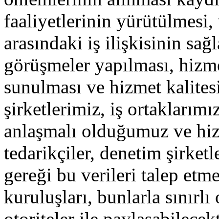
faaliyetlerinin yürütülmesi,
arasındaki iş ilişkisinin sa
görüşmeler yapılması, hizme
sunulması ve hizmet kalitesi
şirketlerimiz, iş ortaklarımı
anlaşmalı olduğumuz ve hiz
tedarikçiler, denetim şirket
gereği bu verileri talep et
kuruluşları, bunlarla sınırlı
otoriteler ile paylaşabilecekt