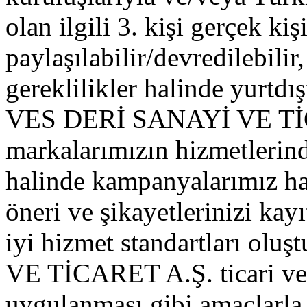
olan ilgili 3. kişi gerçek kişi
paylaşılabilir/devredilebilir
gereklilikler halinde yurtdışı
VES DERİ SANAYİ VE TİCA
markalarımızın hizmetlerin
halinde kampanyalarımız hak
öneri ve şikayetlerinizi kayı
iyi hizmet standartları o
VE TİCARET A.Ş. ticari ve i
uygulanması gibi amaçlarla 