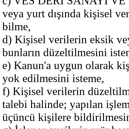
c) VES DERİ SANAYİ VE T
veya yurt dışında kişisel veri
bilme,
d) Kişisel verilerin eksik v
bunların düzeltilmesini iste
e) Kanun'a uygun olarak kişi
yok edilmesini isteme,
f) Kişisel verilerin düzelti
talebi halinde; yapılan işleml
üçüncü kişilere bildirilmes