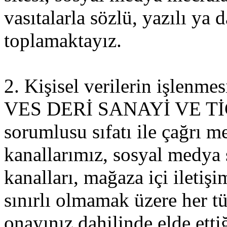
vasıtalarla sözlü, yazılı ya
toplamaktayız.
2. Kişisel verilerin işlenme
VES DERİ SANAYİ VE TİCA
sorumlusu sıfatı ile çağrı me
kanallarımız, sosyal medya 
kanalları, mağaza içi iletiş
sınırlı olmamak üzere her tür
onayınız dahilinde elde etti