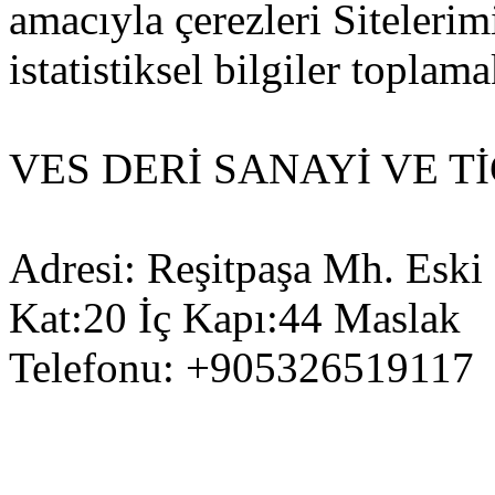
amacıyla çerezleri Siteleri
istatistiksel bilgiler toplama
VES DERİ SANAYİ VE Tİ
Adresi: Reşitpaşa Mh. Eski
Kat:20 İç Kapı:44 Maslak
Telefonu: +905326519117