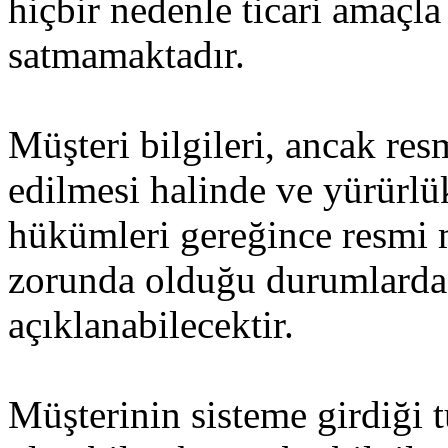
hiçbir nedenle ticari amaçl
satmamaktadır.
Müşteri bilgileri, ancak res
edilmesi halinde ve yürürl
hükümleri gereğince resmi
zorunda olduğu durumlarda
açıklanabilecektir.
Müşterinin sisteme girdiği 