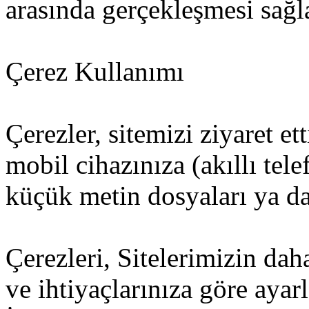
arasında gerçekleşmesi sağl
Çerez Kullanımı
Çerezler, sitemizi ziyaret et
mobil cihazınıza (akıllı tel
küçük metin dosyaları ya da 
Çerezleri, Sitelerimizin dah
ve ihtiyaçlarınıza göre ayar