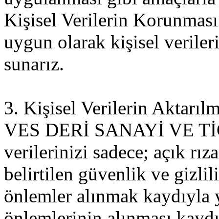
Kişisel Verilerin Korunmas
uygun olarak kişisel veriler
sunarız.
3. Kişisel Verilerin Aktarıl
VES DERİ SANAYİ VE TİCA
verilerinizi sadece; açık rı
belirtilen güvenlik ve gizlil
önlemler alınmak kaydıyla y
önlemlerinin alınması kaydıy