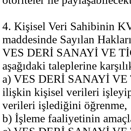
4. Kişisel Veri Sahibinin
maddesinde Sayılan Haklar
VES DERİ SANAYİ VE TİCAR
aşağıdaki taleplerine karşılı
a) VES DERİ SANAYİ VE T
ilişkin kişisel verileri işley
verileri işlediğini öğrenme,
b) İşleme faaliyetinin amaçla