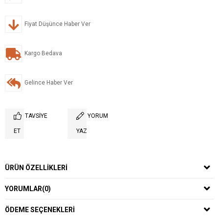
Fiyat Düşünce Haber Ver
Kargo Bedava
Gelince Haber Ver
TAVSIYE
YORUM
ET
YAZ
ÜRÜN ÖZELLIKLERI
YORUMLAR
(0)
ÖDEME SEÇENEKLERI