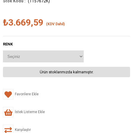
(1157672K)
₺3.669,59
(KDV Dahil)
RENK
Ürün stoklarımızda kalmamıştır.
Favorilere Ekle
İstek Listeme Ekle
Karşılaştır