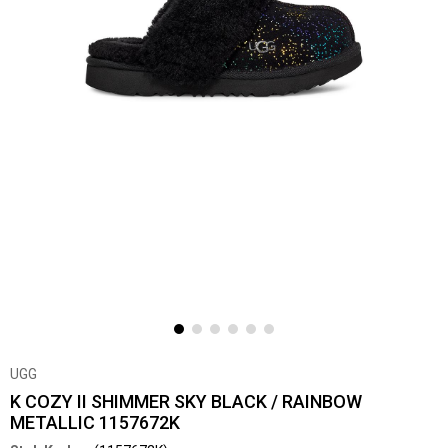
UGG
K COZY II SHIMMER SKY BLACK / RAINBOW
METALLIC 1157672K