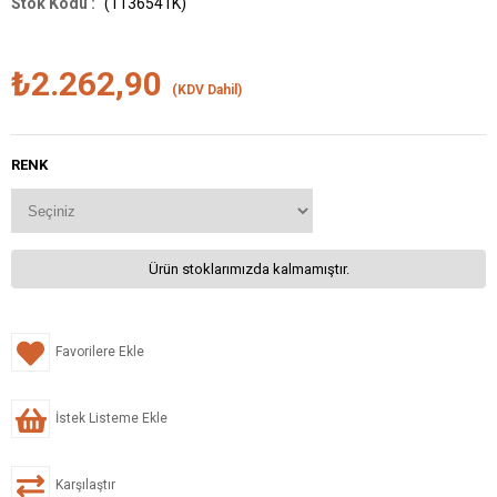
(1136541K)
₺2.262,90
(KDV Dahil)
RENK
Ürün stoklarımızda kalmamıştır.
Favorilere Ekle
İstek Listeme Ekle
Karşılaştır