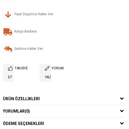
Fiyat Düşünce Haber Ver
Kargo Bedava
Gelince Haber Ver
TAVSIYE
YORUM
ET
YAZ
ÜRÜN ÖZELLIKLERI
YORUMLAR
(0)
ÖDEME SEÇENEKLERI