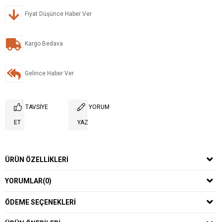
Fiyat Düşünce Haber Ver
Kargo Bedava
Gelince Haber Ver
TAVSIYE
YORUM
ET
YAZ
ÜRÜN ÖZELLIKLERI
YORUMLAR
(0)
ÖDEME SEÇENEKLERI