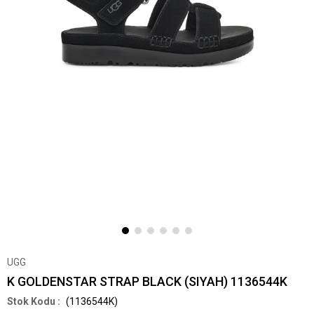
UGG
K GOLDENSTAR STRAP BLACK (SIYAH) 1136544K
(1136544K)