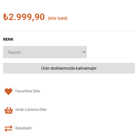
₺2.999,90
(KDV Dahil)
RENK
Ürün stoklarımızda kalmamıştır.
Favorilere Ekle
İstek Listeme Ekle
Karşılaştır