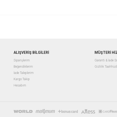
ALIŞVERİŞ BİLGİLERİ
MÜŞTERİ Hİ
Siparişlerim
Garanti & İade 
Beğendiklerim
Gizlilik Taahhüd
İade Taleplerim
Kargo Takip
Hesabım