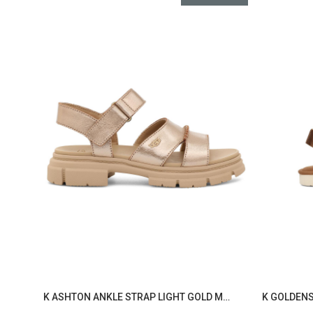
K ASHTON ANKLE STRAP LIGHT GOLD METALLIC 1166510K