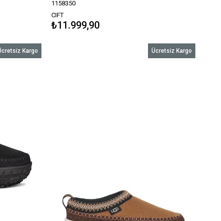
1158350
CIFT
₺11.999,90
Ücretsiz Kargo
Ücretsiz Kargo