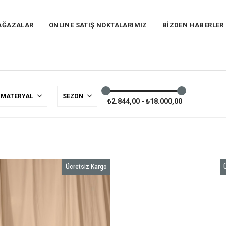
AĞAZALAR
ONLINE SATIŞ NOKTALARIMIZ
BİZDEN HABERLER
MATERYAL
SEZON
₺2.844,00 - ₺18.000,00
Ücretsiz Kargo