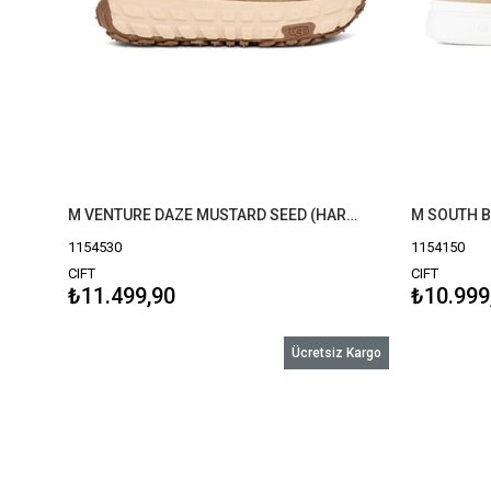
M VENTURE DAZE MUSTARD SEED (HARDAL) 1154530
1154530
1154150
CIFT
CIFT
₺11.499,90
₺10.999
Ücretsiz Kargo