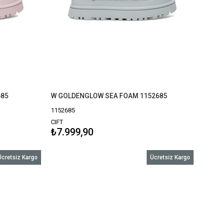
685
W GOLDENGLOW SEA FOAM 1152685
1152685
CIFT
₺7.999,90
Ücretsiz Kargo
Ücretsiz Kargo