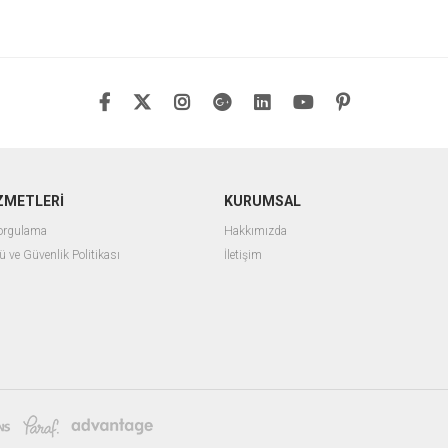
ZMETLERİ
KURUMSAL
Sorgulama
Hakkımızda
ü ve Güvenlik Politikası
İletişim