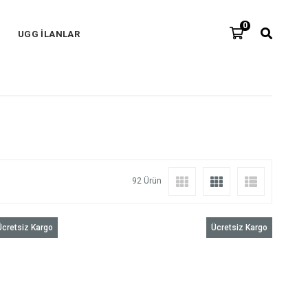
0
UGG İLANLAR
92 Ürün
Ücretsiz Kargo
Ücretsiz Kargo