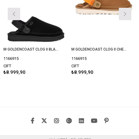
M GOLDENCOAST CLOG II BLACK (SIYAH) 1166915
M GOLDENCOAST CLOG II CHESTNUT / BRIGHT MELON 1166915
1166915
1166915
CIFT
CIFT
₺8.999,90
₺8.999,90