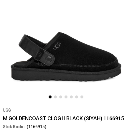
UGG
M GOLDENCOAST CLOG II BLACK (SIYAH) 1166915
(1166915)