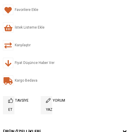
Favorilere Ekle
İstek Listeme Ekle
Karşılaştır
Fiyat Düşünce Haber Ver
Kargo Bedava
TAVSIYE
YORUM
ET
YAZ
ÜRÜN ÖZELLIKLERI