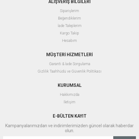
ALIŞVERİŞ BİLGİLERİ
Siparişlerim
Beğendiklerim
İade Taleplerim
Kargo Takip
Hesabım
MÜŞTERİ HİZMETLERİ
Garanti & İade Sorgulama
Gizlilik Taahhüdü ve Güvenlik Politikası
KURUMSAL
Hakkımızda
İletişim
E-BÜLTEN KAYIT
Kampanyalarımızdan ve indirimlerimizden güncel olarak haberdar
olun.