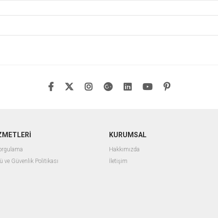
ZMETLERİ
KURUMSAL
Sorgulama
Hakkımızda
ü ve Güvenlik Politikası
İletişim