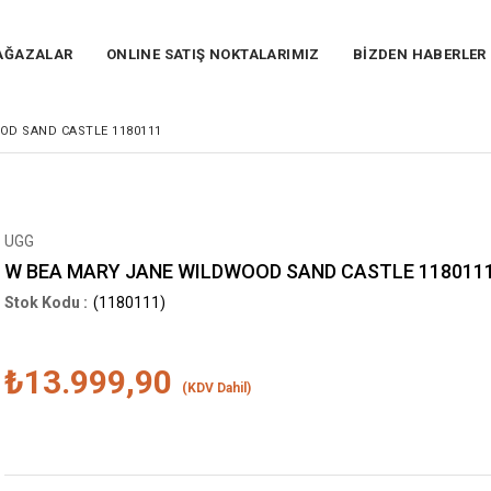
AĞAZALAR
ONLINE SATIŞ NOKTALARIMIZ
BİZDEN HABERLER
OD SAND CASTLE 1180111
UGG
W BEA MARY JANE WILDWOOD SAND CASTLE 118011
(1180111)
₺13.999,90
(KDV Dahil)