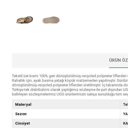
ÜRÜN ÖZ
Tekstil üst kısmı 100% geri dönüştürülmüş-recycled polyester liflerden ü
Rahatlık için, ayak basma yatağı köpük malzemeden yapılmıştır. Sürdürüle
dönüştürülmüş-recycled polyester liflerden üretilmiştir. İç tabanında
Türkiye tek distribütörü olarak yaptığımız sözleşme ile yurt dışından
belirleyen sözleşmelerimiz UGG ürünlerimizin satışa sunulduğu tüm seçk
Materyal
Te
Sezon
YA
Cinsiyet
KA