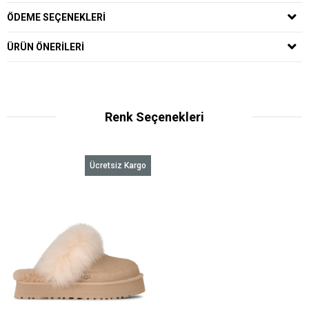
ÖDEME SEÇENEKLERI
ÜRÜN ÖNERILERI
Renk Seçenekleri
Ücretsiz Kargo