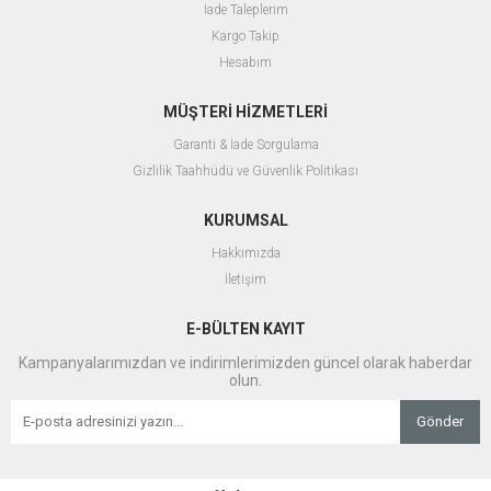
İade Taleplerim
Kargo Takip
Hesabım
MÜŞTERİ HİZMETLERİ
Garanti & İade Sorgulama
Gizlilik Taahhüdü ve Güvenlik Politikası
KURUMSAL
Hakkımızda
İletişim
E-BÜLTEN KAYIT
Kampanyalarımızdan ve indirimlerimizden güncel olarak haberdar
olun.
Gönder