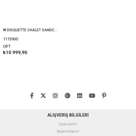
W DISQUETTE CHALET SANDCASTLE 1173930
1173930
CIFT
₺10.999,90
ALIŞVERİŞ BİLGİLERİ
Siparişlerim
Beğendiklerim