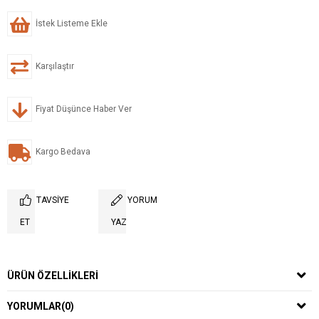
İstek Listeme Ekle
Karşılaştır
Fiyat Düşünce Haber Ver
Kargo Bedava
TAVSIYE
YORUM
ET
YAZ
ÜRÜN ÖZELLIKLERI
YORUMLAR
(0)