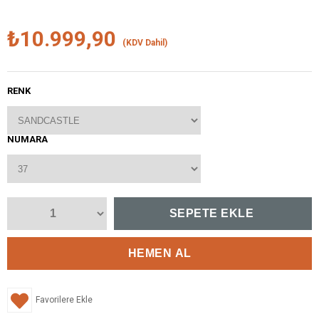
₺10.999,90
(KDV Dahil)
RENK
NUMARA
Favorilere Ekle