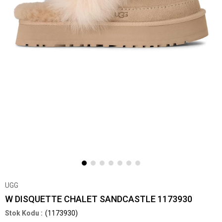
UGG
W DISQUETTE CHALET SANDCASTLE 1173930
(1173930)