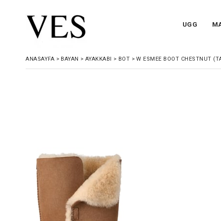
UGG
M
ANASAYFA
>
BAYAN
>
AYAKKABI
>
BOT
>
W ESMEE BOOT CHESTNUT (TA