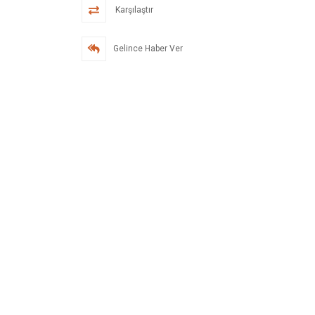
Karşılaştır
Gelince Haber Ver