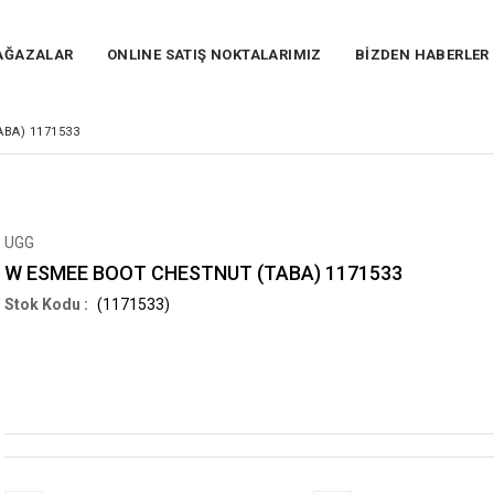
AĞAZALAR
ONLINE SATIŞ NOKTALARIMIZ
BİZDEN HABERLER
BA) 1171533
UGG
W ESMEE BOOT CHESTNUT (TABA) 1171533
(1171533)