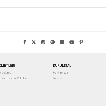
ZMETLERİ
KURUMSAL
Sorgulama
Hakkımızda
ü ve Güvenlik Politikası
İletişim