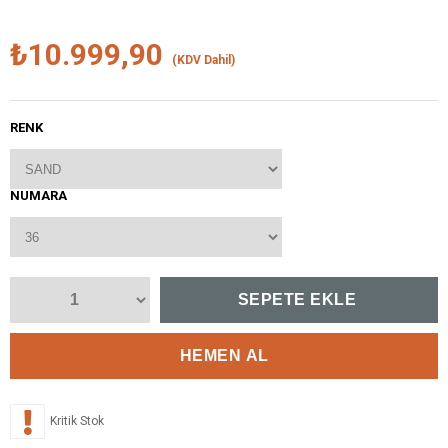
₺10.999,90
(KDV Dahil)
RENK
NUMARA
Kritik Stok