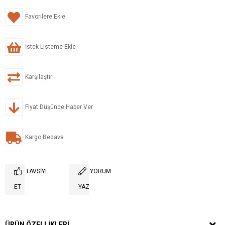
Favorilere Ekle
İstek Listeme Ekle
Karşılaştır
Fiyat Düşünce Haber Ver
Kargo Bedava
TAVSIYE
YORUM
ET
YAZ
ÜRÜN ÖZELLIKLERI