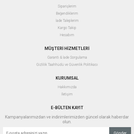
Siparişlerim
Beğendiklerim
İade Taleplerim
Kargo Takip
Hesabım
MÜŞTERİ HİZMETLERİ
Garanti & İade Sorgulama
Gizlilik Taahhüdü ve Güvenlik Politikası
KURUMSAL
Hakkımızda
İletişim
E-BÜLTEN KAYIT
Kampanyalarımızdan ve indirimlerimizden güncel olarak haberdar
olun.
Gönder