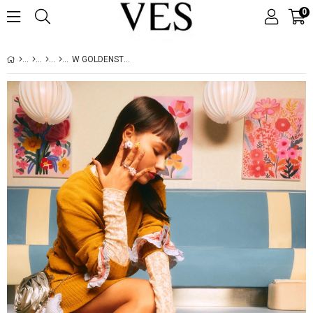
0
W GOLDENSTAR HI SAND 1167356