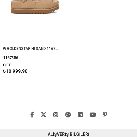
W GOLDENSTAR HI SAND 1167356
1167356
CIFT
₺10.999,90
ALIŞVERİŞ BİLGİLERİ