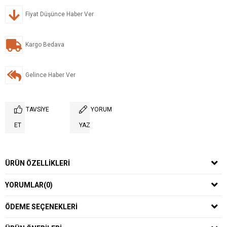
Fiyat Düşünce Haber Ver
Kargo Bedava
Gelince Haber Ver
TAVSIYE
YORUM
ET
YAZ
ÜRÜN ÖZELLIKLERI
YORUMLAR
(0)
ÖDEME SEÇENEKLERI