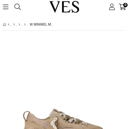
0
W MINIMEL MUSTARD SEED (HARDAL) 1175301