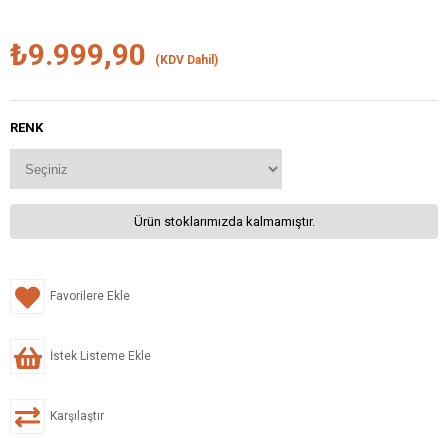
₺9.999,90
(KDV Dahil)
RENK
Ürün stoklarımızda kalmamıştır.
Favorilere Ekle
İstek Listeme Ekle
Karşılaştır