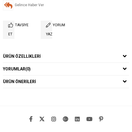
Gelince Haber Ver
TAVSIYE
YORUM
ET
YAZ
ÜRÜN ÖZELLIKLERI
YORUMLAR
(0)
ÜRÜN ÖNERILERI