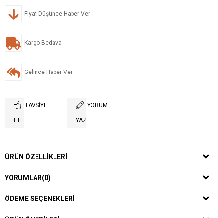
Fiyat Düşünce Haber Ver
Kargo Bedava
Gelince Haber Ver
TAVSIYE
YORUM
ET
YAZ
ÜRÜN ÖZELLIKLERI
YORUMLAR
(0)
ÖDEME SEÇENEKLERI