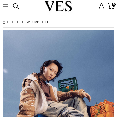
0
W PUMPED SLIDE CHESTNUT (TABA)