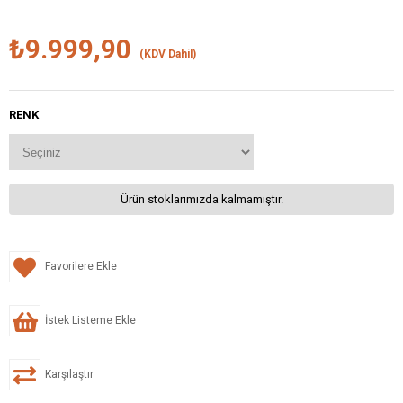
₺9.999,90
(KDV Dahil)
RENK
Ürün stoklarımızda kalmamıştır.
Favorilere Ekle
İstek Listeme Ekle
Karşılaştır