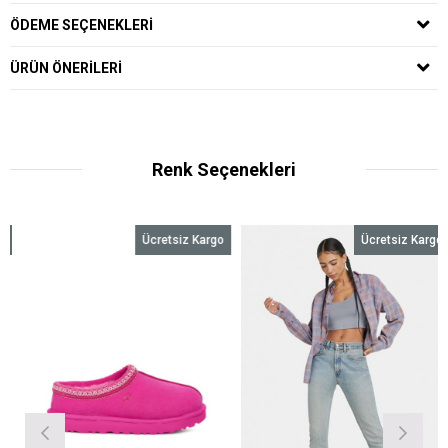
ÖDEME SEÇENEKLERI
ÜRÜN ÖNERILERI
Renk Seçenekleri
Ücretsiz Kargo
Ücretsiz Kargo