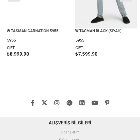
W TASMAN CARNATION 5955
W TASMAN BLACK (SIYAH)
5955
5955
CIFT
CIFT
₺8.999,90
₺7.599,90
ALIŞVERİŞ BİLGİLERİ
Siparişlerim
Beğendiklerim