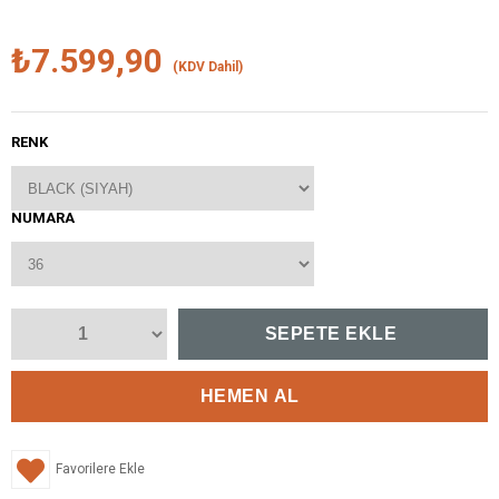
₺7.599,90
(KDV Dahil)
RENK
NUMARA
Favorilere Ekle