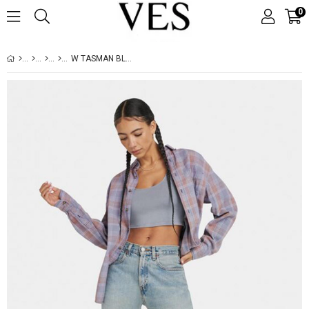
0
W TASMAN BLACK (SIYAH)