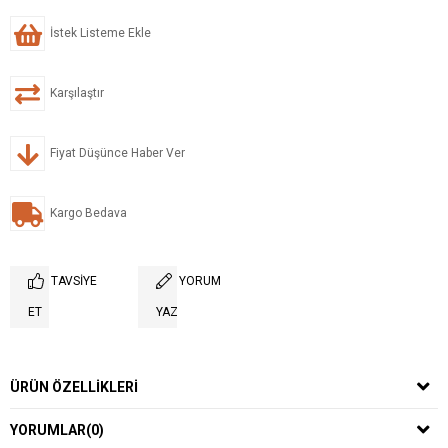
İstek Listeme Ekle
Karşılaştır
Fiyat Düşünce Haber Ver
Kargo Bedava
TAVSIYE
YORUM
ET
YAZ
ÜRÜN ÖZELLIKLERI
YORUMLAR
(0)