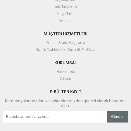
İade Taleplerim
Kargo Takip
Hesabım
MÜŞTERİ HİZMETLERİ
Garanti & İade Sorgulama
Gizlilik Taahhüdü ve Güvenlik Politikası
KURUMSAL
Hakkımızda
İletişim
E-BÜLTEN KAYIT
Kampanyalarımızdan ve indirimlerimizden güncel olarak haberdar
olun.
Gönder