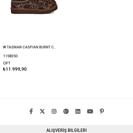
W TASMAN CASPIAN BURNT CEDAR 1158350
1158350
CIFT
₺11.999,90
ALIŞVERİŞ BİLGİLERİ