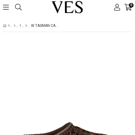
0
W TASMAN CASPIAN BURNT CEDAR 1158350