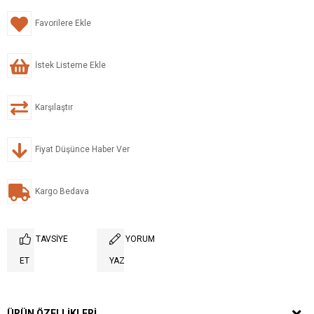
Favorilere Ekle
İstek Listeme Ekle
Karşılaştır
Fiyat Düşünce Haber Ver
Kargo Bedava
TAVSIYE
YORUM
ET
YAZ
ÜRÜN ÖZELLIKLERI