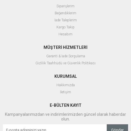
Siparişlerim
Beğendiklerim
İade Taleplerim
Kargo Takip
Hesabım
MÜŞTERİ HİZMETLERİ
Garanti & İade Sorgulama
Gizlilik Taahhüdü ve Güvenlik Politikası
KURUMSAL
Hakkımızda
İletişim
E-BÜLTEN KAYIT
Kampanyalarımızdan ve indirimlerimizden güncel olarak haberdar
olun.
Gönder