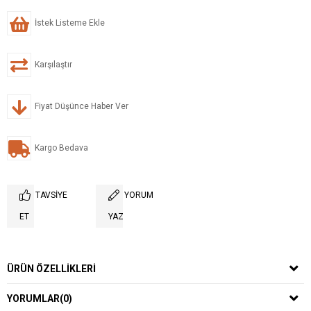
İstek Listeme Ekle
Karşılaştır
Fiyat Düşünce Haber Ver
Kargo Bedava
TAVSIYE
YORUM
ET
YAZ
ÜRÜN ÖZELLIKLERI
YORUMLAR
(0)