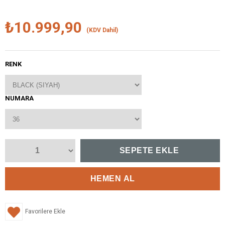
₺10.999,90
(KDV Dahil)
RENK
NUMARA
Favorilere Ekle