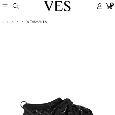
0
W TASMAN LACE BLACK (SIYAH) 1175190