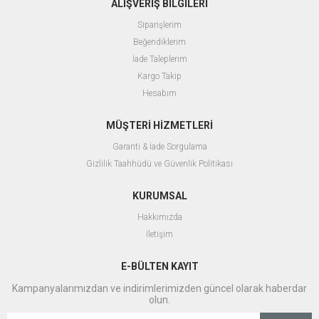
ALIŞVERİŞ BİLGİLERİ
Siparişlerim
Beğendiklerim
İade Taleplerim
Kargo Takip
Hesabım
MÜŞTERİ HİZMETLERİ
Garanti & İade Sorgulama
Gizlilik Taahhüdü ve Güvenlik Politikası
KURUMSAL
Hakkımızda
İletişim
E-BÜLTEN KAYIT
Kampanyalarımızdan ve indirimlerimizden güncel olarak haberdar
olun.