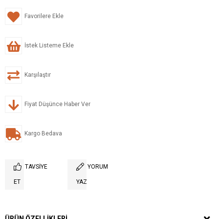
Favorilere Ekle
İstek Listeme Ekle
Karşılaştır
Fiyat Düşünce Haber Ver
Kargo Bedava
TAVSIYE
YORUM
ET
YAZ
ÜRÜN ÖZELLIKLERI