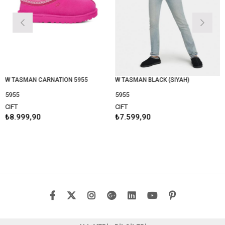
W TASMAN CARNATION 5955
W TASMAN BLACK (SIYAH)
5955
5955
CIFT
CIFT
₺8.999,90
₺7.599,90