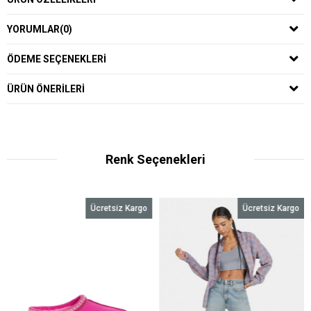
YORUMLAR
(0)
ÖDEME SEÇENEKLERI
ÜRÜN ÖNERILERI
Renk Seçenekleri
Ücretsiz Kargo
Ücretsiz Kargo