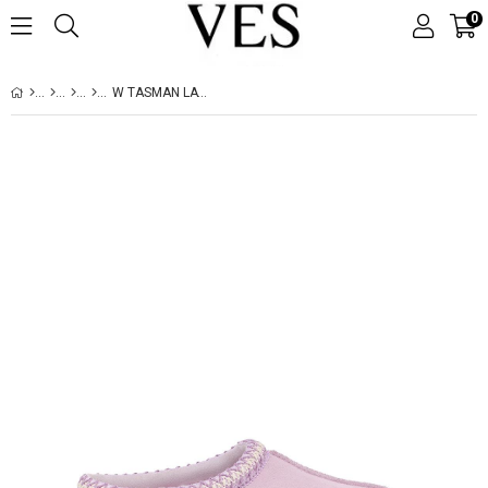
0
W TASMAN LAVENDER FOG 5955