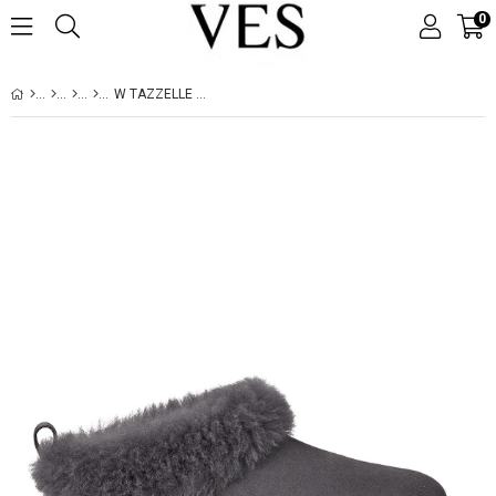
0
W TAZZELLE OBSIDIAN 1171393