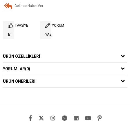
Gelince Haber Ver
TAVSIYE
YORUM
ET
YAZ
ÜRÜN ÖZELLIKLERI
YORUMLAR
(0)
ÜRÜN ÖNERILERI