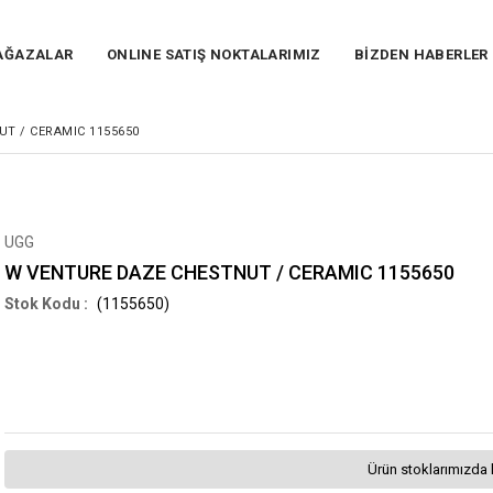
AĞAZALAR
ONLINE SATIŞ NOKTALARIMIZ
BİZDEN HABERLER
T / CERAMIC 1155650
UGG
W VENTURE DAZE CHESTNUT / CERAMIC 1155650
(1155650)
Ürün stoklarımızda 