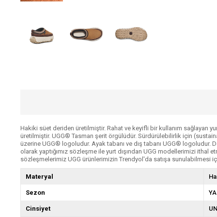
Hakiki süet deriden üretilmiştir. Rahat ve keyifli bir kullanım sağlayan 
üretilmiştir. UGG® Tasman şerit örgülüdür. Sürdürülebilirlik için (susta
üzerine UGG® logoludur. Ayak tabanı ve dış tabanı UGG® logoludur. Değ
olarak yaptığımız sözleşme ile yurt dışından UGG modellerimizi ithal 
sözleşmelerimiz UGG ürünlerimizin Trendyol'da satışa sunulabilmesi için
Materyal
Ha
Sezon
YA
Cinsiyet
UN