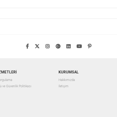
ZMETLERİ
KURUMSAL
Sorgulama
Hakkımızda
ü ve Güvenlik Politikası
İletişim