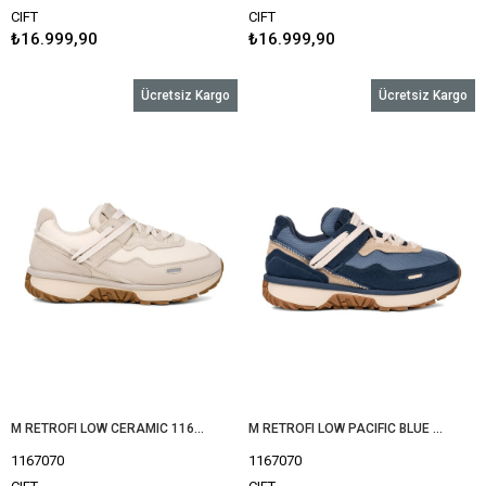
CIFT
CIFT
₺16.999,90
₺16.999,90
Ücretsiz Kargo
Ücretsiz Kargo
M RETROFI LOW CERAMIC 1167070
M RETROFI LOW PACIFIC BLUE 1167070
1167070
1167070