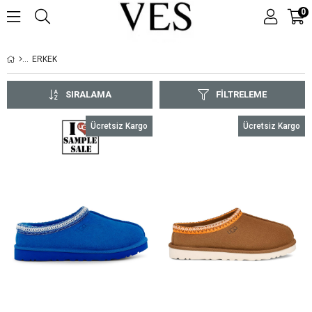
0
ERKEK
SIRALAMA
FILTRELEME
Ücretsiz Kargo
Ücretsiz Kargo