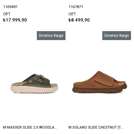
1169491
1167871
CIFT
CIFT
₺17.999,90
₺8.499,90
Ücretsiz Kargo
Ücretsiz Kargo
M MAXXER SLIDE 2.0 WOODLAND GREEN 1167871
M SOLANO SLIDE CHESTNUT (TABA) 1167651