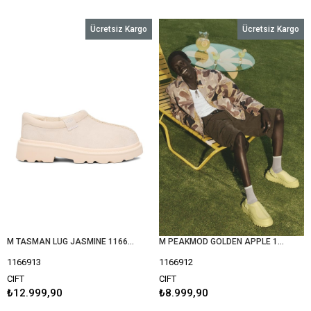
Ücretsiz Kargo
Ücretsiz Kargo
M TASMAN LUG JASMINE 1166913
M PEAKMOD GOLDEN APPLE 1166912
1166913
1166912
CIFT
CIFT
₺12.999,90
₺8.999,90