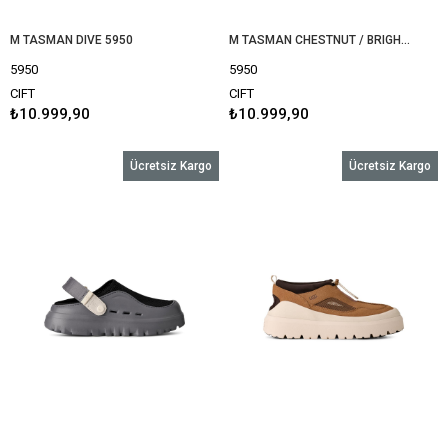
M TASMAN DIVE 5950
M TASMAN CHESTNUT / BRIGHT MELON 5950
5950
5950
CIFT
CIFT
₺10.999,90
₺10.999,90
Ücretsiz Kargo
Ücretsiz Kargo