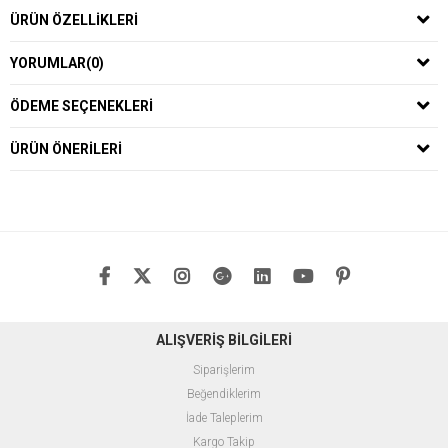
ÜRÜN ÖZELLIKLERI
YORUMLAR
(0)
ÖDEME SEÇENEKLERI
ÜRÜN ÖNERILERI
ALIŞVERİŞ BİLGİLERİ
Siparişlerim
Beğendiklerim
İade Taleplerim
Kargo Takip