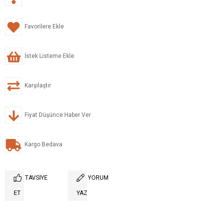
Favorilere Ekle
İstek Listeme Ekle
Karşılaştır
Fiyat Düşünce Haber Ver
Kargo Bedava
TAVSIYE
YORUM
ET
YAZ