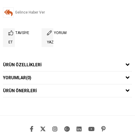
Gelince Haber Ver
TAVSIYE
YORUM
ET
YAZ
ÜRÜN ÖZELLIKLERI
YORUMLAR
(0)
ÜRÜN ÖNERILERI