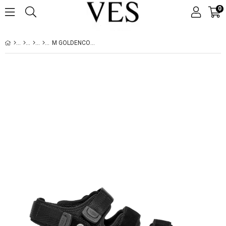
0
M GOLDENCOAST MULTISTRAP BLACK (SIYAH) 1153095