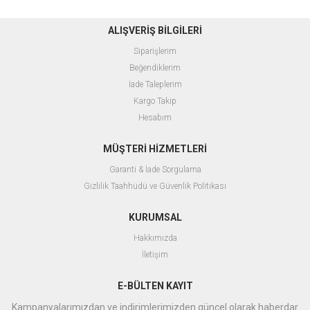
ALIŞVERİŞ BİLGİLERİ
Siparişlerim
Beğendiklerim
İade Taleplerim
Kargo Takip
Hesabım
MÜŞTERİ HİZMETLERİ
Garanti & İade Sorgulama
Gizlilik Taahhüdü ve Güvenlik Politikası
KURUMSAL
Hakkımızda
İletişim
E-BÜLTEN KAYIT
Kampanyalarımızdan ve indirimlerimizden güncel olarak haberdar