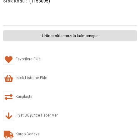
(1153095)
Ürün stoklarımızda kalmamıştır.
Favorilere Ekle
İstek Listeme Ekle
Karşılaştır
Fiyat Düşünce Haber Ver
Kargo Bedava