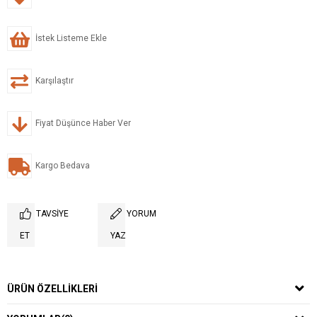
İstek Listeme Ekle
Karşılaştır
Fiyat Düşünce Haber Ver
Kargo Bedava
TAVSIYE
YORUM
ET
YAZ
ÜRÜN ÖZELLIKLERI