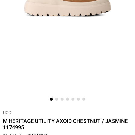
UGG
M HERITAGE UTILITY AXOID CHESTNUT / JASMINE
1174995