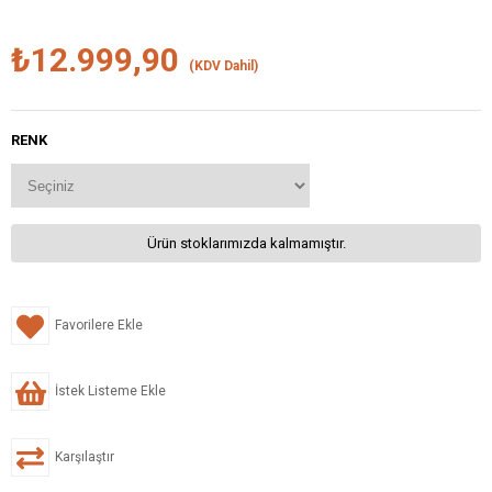
₺12.999,90
(KDV Dahil)
RENK
Ürün stoklarımızda kalmamıştır.
Favorilere Ekle
İstek Listeme Ekle
Karşılaştır