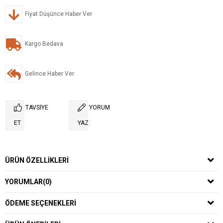
Fiyat Düşünce Haber Ver
Kargo Bedava
Gelince Haber Ver
TAVSIYE
YORUM
ET
YAZ
ÜRÜN ÖZELLIKLERI
YORUMLAR
(0)
ÖDEME SEÇENEKLERI