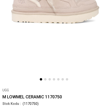
UGG
M LOWMEL CERAMIC 1170750
(1170750)