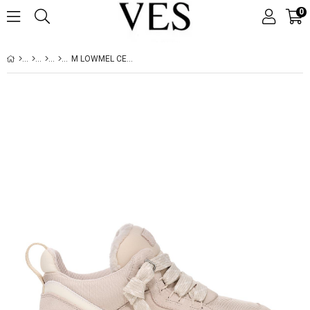
0
M LOWMEL CERAMIC 1170750