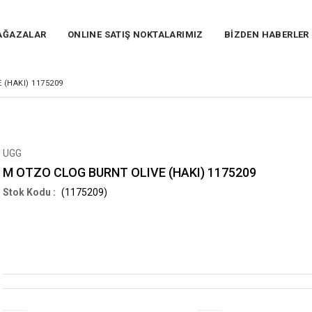
AĞAZALAR
ONLINE SATIŞ NOKTALARIMIZ
BİZDEN HABERLER
(HAKI) 1175209
UGG
M OTZO CLOG BURNT OLIVE (HAKI) 1175209
(1175209)