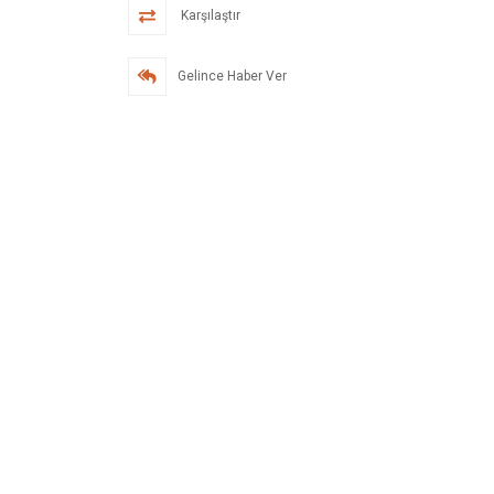
Karşılaştır
Gelince Haber Ver