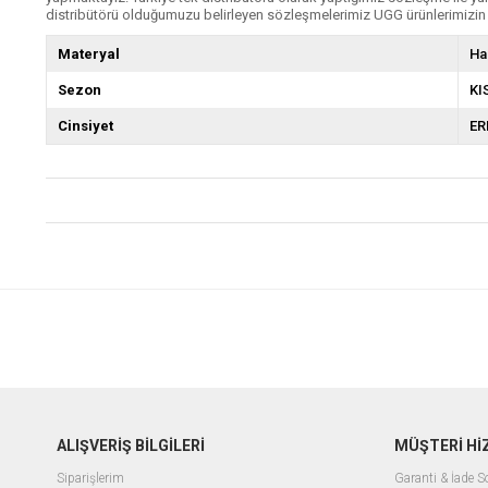
distribütörü olduğumuzu belirleyen sözleşmelerimiz UGG ürünlerimizin s
Materyal
Ha
Sezon
KI
Cinsiyet
ER
ALIŞVERİŞ BİLGİLERİ
MÜŞTERİ Hİ
Siparişlerim
Garanti & İade 