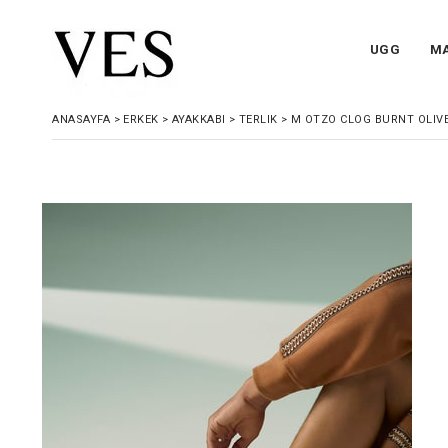
UGG
M
ANASAYFA
>
ERKEK
>
AYAKKABI
>
TERLIK
>
M OTZO CLOG BURNT OLIVE 