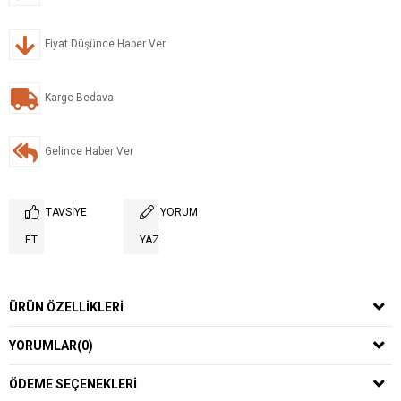
Fiyat Düşünce Haber Ver
Kargo Bedava
Gelince Haber Ver
TAVSIYE
YORUM
ET
YAZ
ÜRÜN ÖZELLIKLERI
YORUMLAR
(0)
ÖDEME SEÇENEKLERI