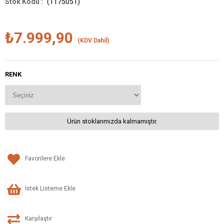
(1175051)
₺7.999,90
(KDV Dahil)
RENK
Ürün stoklarımızda kalmamıştır.
Favorilere Ekle
İstek Listeme Ekle
Karşılaştır