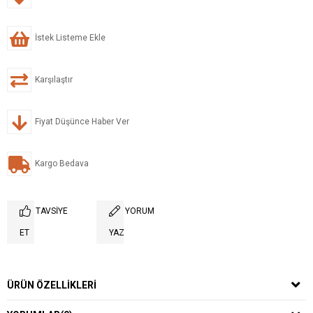
İstek Listeme Ekle
Karşılaştır
Fiyat Düşünce Haber Ver
Kargo Bedava
TAVSIYE
YORUM
ET
YAZ
ÜRÜN ÖZELLIKLERI