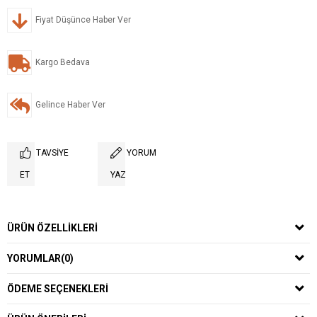
Fiyat Düşünce Haber Ver
Kargo Bedava
Gelince Haber Ver
TAVSIYE
YORUM
ET
YAZ
ÜRÜN ÖZELLIKLERI
YORUMLAR
(0)
ÖDEME SEÇENEKLERI