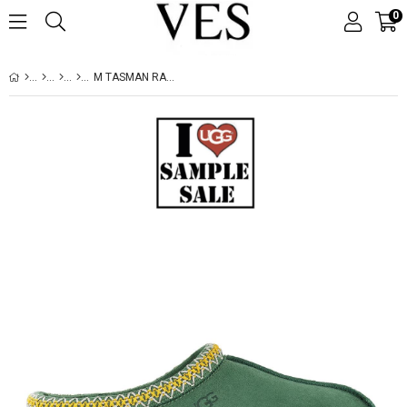
0
M TASMAN RAINFOREST 5950