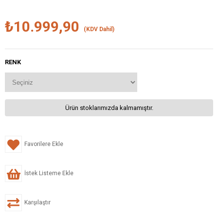
₺10.999,90
(KDV Dahil)
RENK
Ürün stoklarımızda kalmamıştır.
Favorilere Ekle
İstek Listeme Ekle
Karşılaştır